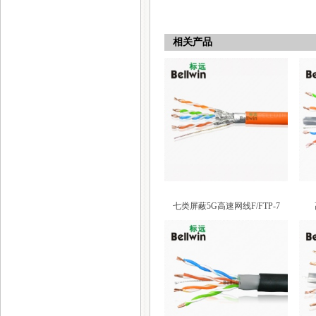
相关产品
七类屏蔽5G高速网线F/FTP-7