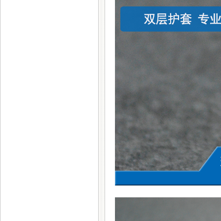
随着网络的发展，传统标准的
以太网技术已难以满足..
什么是以太网
通常所说的以太网指“标准以太
网”，是一种传输速..
什么是定阻扬声器系统
在扬声器系统（音箱）的技术
指标中标明标称阻抗为..