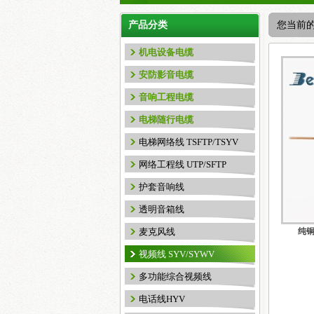
产品分类
您当前
机电设备电缆
安防影音电缆
音响工程电缆
电梯随行电缆
电梯网络线 TSFTP/TSYV
网络工程线 UTP/SFTP
护套音响线
透明音箱线
麦克风线
纯铜
视频线 SYV/SYWV
多功能综合视频线
电话线HYV