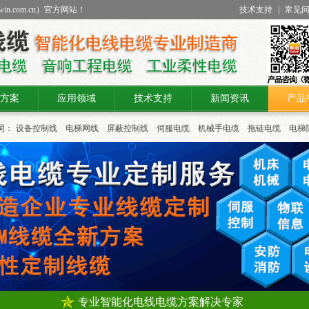
win.com.cn
）官方网站！
技术支持
|
常见
方案
应用领域
技术支持
新闻资讯
产品
词：
设备控制线
电梯网线
屏蔽控制线
伺服电缆
机械手电缆
拖链电缆
电梯
专业智能化电线电缆方案解决专家