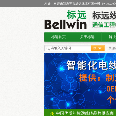
您好，欢迎来到东莞市标远线缆有限公司（
www.bell
标远首页
关于标远
解决
关键
线缆
中国优质的标远线缆品牌供应商