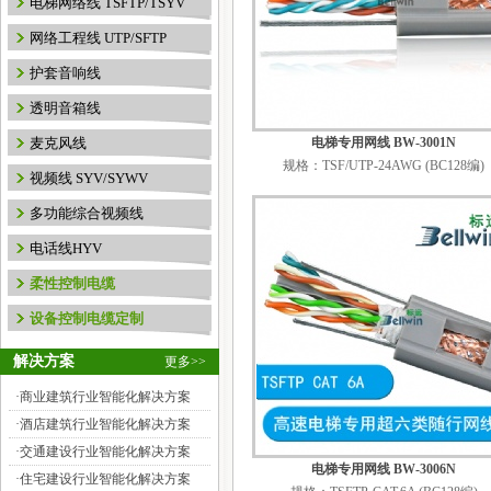
电梯网络线 TSFTP/TSYV
网络工程线 UTP/SFTP
护套音响线
透明音箱线
麦克风线
电梯专用网线 BW-3001N
规格：TSF/UTP-24AWG (BC128编)
视频线 SYV/SYWV
多功能综合视频线
电话线HYV
柔性控制电缆
设备控制电缆定制
解决方案
更多>>
·
商业建筑行业智能化解决方案
·
酒店建筑行业智能化解决方案
·
交通建设行业智能化解决方案
电梯专用网线 BW-3006N
·
住宅建设行业智能化解决方案