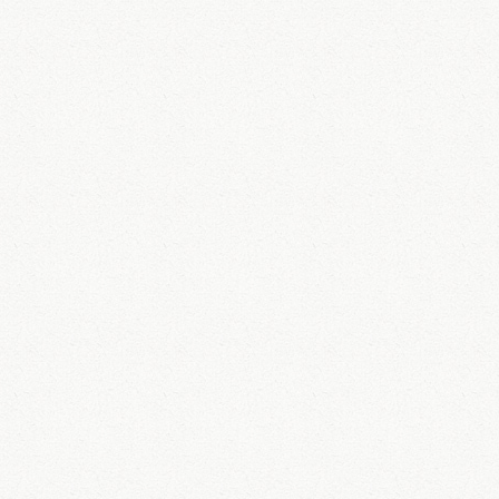
建筑设备自动化系统中对电..
建筑设备自动化系统中对电梯
和自动扶梯的监控主要..
什么是千兆以太网
千兆以太网（Gigabit Ethernet）
也叫高速以太网，指..
什么是快速以太网
随着网络的发展，传统标准的
以太网技术已难以满足..
什么是以太网
通常所说的以太网指“标准以太
网”，是一种传输速..
什么是定阻扬声器系统
在扬声器系统（音箱）的技术
指标中标明标称阻抗为..