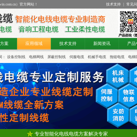
win.com.cn
）官方网站！
技术支持
|
常见
方案
应用领域
技术支持
新闻资讯
产品
词：
设备控制线
电梯网线
屏蔽控制线
伺服电缆
机械手电缆
拖链电缆
电梯
专业智能化电线电缆方案解决专家