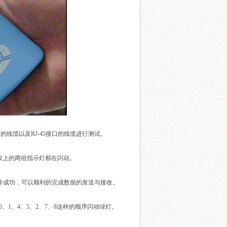
线缆以及RJ-45接口的线缆进行测试。
试仪上的两组指示灯都在闪动。
作成功，可以顺利的完成数据的发送与接收。
、1、4、5、2、7、8这样的顺序闪动绿灯。