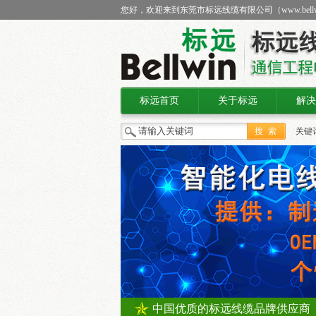
您好，欢迎来到东莞市标远线缆有限公司（
www.bell
标远首页
关于标远
解决
关键
线缆
中国优质的标远线缆品牌供应商