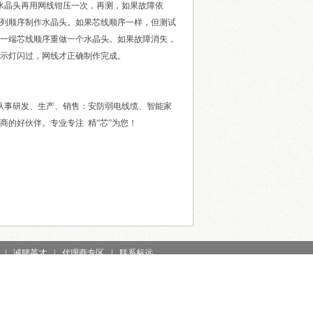
水晶头再用网线钳压一次，再测，如果故障依
列顺序制作水晶头。如果芯线顺序一样，但测试
一端芯线顺序重做一个水晶头。如果故障消失，
示灯闪过，网线才正确制作完成。
事研发、生产、销售：安防弱电线缆、智能家
的好伙伴。专业专注 精“芯”为您！
|
诚聘英才
|
代理商专区
|
联系标远
emap
后台管理
高龙科技园