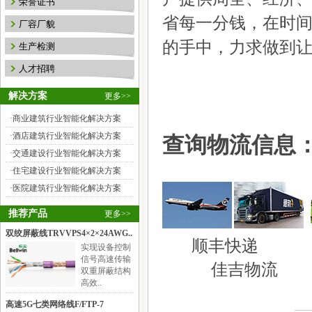
荣誉证书
省每一分钱，在时
厂容厂貌
的手中，力求做到
生产检测
人才招聘
解决方案
更多>>
·
商业建筑行业智能化解决方案
·
酒店建筑行业智能化解决方案
查询物流信息
·
交通建设行业智能化解决方案
·
住宅建设行业智能化解决方案
·
医院建筑行业智能化解决方案
推荐产品
更多>>
双绞屏蔽线TRVVPS4×2×24AWG..
顺丰快递
实现设备控制
信号高速传输
佳吉物流
双重屏蔽结构
高效..
高速5G七类网络线F/FTP-7