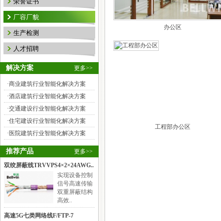
荣誉证书
厂容厂貌
办公区
生产检测
人才招聘
解决方案
更多>>
·
商业建筑行业智能化解决方案
·
酒店建筑行业智能化解决方案
·
交通建设行业智能化解决方案
·
住宅建设行业智能化解决方案
工程部办公区
·
医院建筑行业智能化解决方案
推荐产品
更多>>
双绞屏蔽线TRVVPS4×2×24AWG..
实现设备控制
信号高速传输
双重屏蔽结构
高效..
高速5G七类网络线F/FTP-7